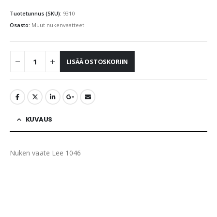
Tuotetunnus (SKU):
9310
Osasto:
Muut nukenvaatteet
LISÄÄ OSTOSKORIIN
KUVAUS
Nuken vaate Lee 1046