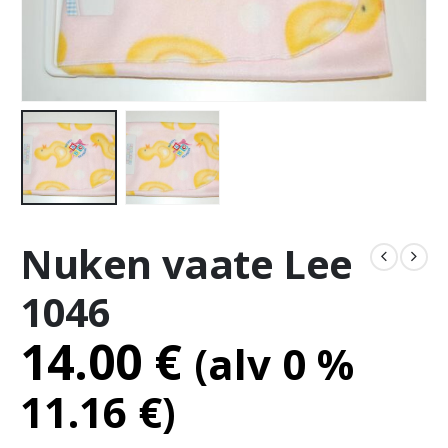
Nuken vaate Lee
1046
14.00
€
(alv 0 %
11.16
€
)