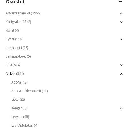
Osastot
(2956)
Askartelutarvike
(1848)
Kalligrafia
(4)
Kortit
(116)
Kynät
(15)
Lahjakortti
(5)
Lahjatuotteet
(524)
Lasi
(341)
Nukke
(12)
Adora
(11)
Adora nukkepaketit
(32)
Götz
(5)
Kengät
(48)
Kewpie
(4)
Lee Middleton