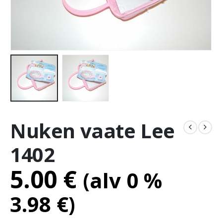
Nuken vaate Lee
1402
5.00
€
(alv 0 %
3.98
€
)