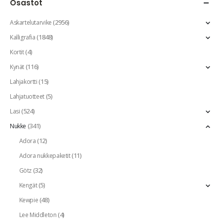
Osastot
(2956)
Askartelutarvike
(1848)
Kalligrafia
(4)
Kortit
(116)
Kynät
(15)
Lahjakortti
(5)
Lahjatuotteet
(524)
Lasi
(341)
Nukke
(12)
Adora
(11)
Adora nukkepaketit
(32)
Götz
(5)
Kengät
(48)
Kewpie
(4)
Lee Middleton