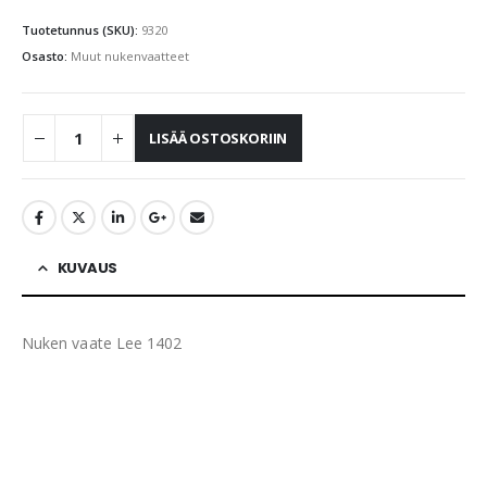
Tuotetunnus (SKU):
9320
Osasto:
Muut nukenvaatteet
LISÄÄ OSTOSKORIIN
KUVAUS
Nuken vaate Lee 1402