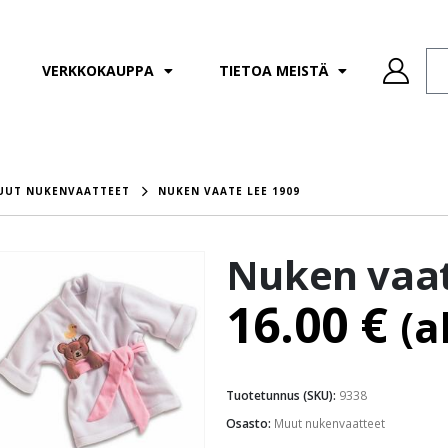
VERKKOKAUPPA
TIETOA MEISTÄ
UUT NUKENVAATTEET
NUKEN VAATE LEE 1909
Nuken vaat
16.00
€
(a
Tuotetunnus (SKU):
9338
Osasto:
Muut nukenvaatteet