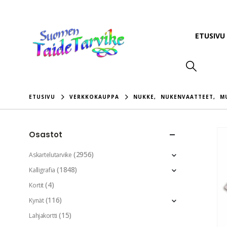
ETUSIVU
ETUSIVU
VERKKOKAUPPA
NUKKE
,
NUKENVAATTEET
,
M
Osastot
(2956)
Askartelutarvike
(1848)
Kalligrafia
(4)
Kortit
(116)
Kynät
(15)
Lahjakortti