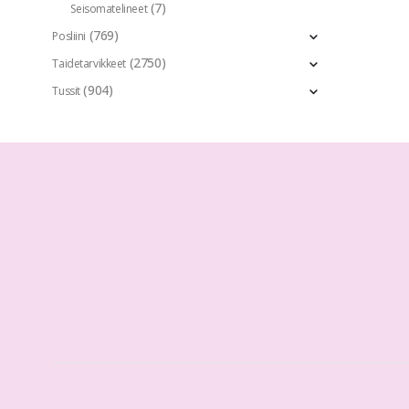
(7)
Seisomatelineet
(769)
Posliini
(2750)
Taidetarvikkeet
(904)
Tussit