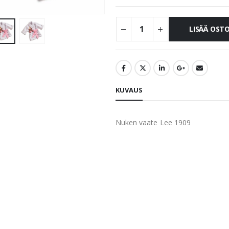
LISÄÄ OST
KUVAUS
Nuken vaate Lee 1909