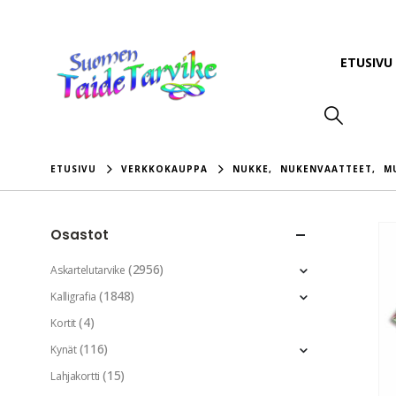
ETUSIVU
ETUSIVU
VERKKOKAUPPA
NUKKE
,
NUKENVAATTEET
,
M
Osastot
(2956)
Askartelutarvike
(1848)
Kalligrafia
(4)
Kortit
(116)
Kynät
(15)
Lahjakortti