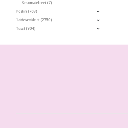
(7)
Seisomatelineet
(769)
Posliini
(2750)
Taidetarvikkeet
(904)
Tussit