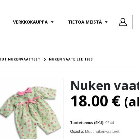
VERKKOKAUPPA
TIETOA MEISTÄ
UUT NUKENVAATTEET
NUKEN VAATE LEE 1933
Nuken vaat
18.00
€
(a
Tuotetunnus (SKU):
9344
Osasto:
Muut nukenvaatteet