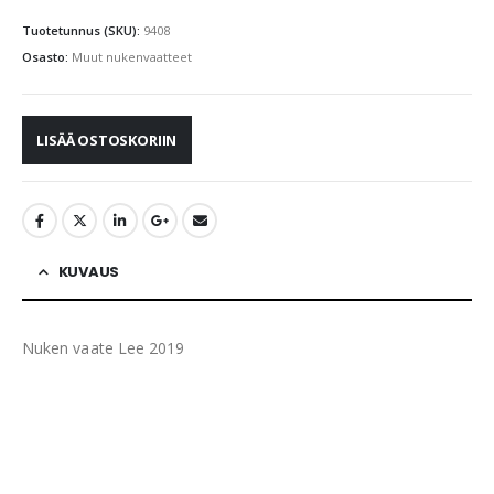
Tuotetunnus (SKU):
9408
Osasto:
Muut nukenvaatteet
LISÄÄ OSTOSKORIIN
KUVAUS
Nuken vaate Lee 2019