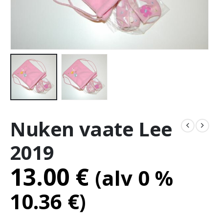
Nuken vaate Lee
2019
13.00
€
(alv 0 %
10.36
€
)