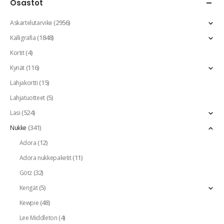
Osastot
(2956)
Askartelutarvike
(1848)
Kalligrafia
(4)
Kortit
(116)
Kynät
(15)
Lahjakortti
(5)
Lahjatuotteet
(524)
Lasi
(341)
Nukke
(12)
Adora
(11)
Adora nukkepaketit
(32)
Götz
(5)
Kengät
(48)
Kewpie
(4)
Lee Middleton