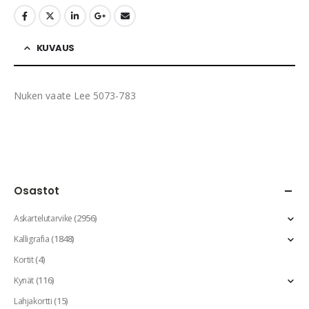
KUVAUS
Nuken vaate Lee 5073-783
Osastot
(2956)
Askartelutarvike
(1848)
Kalligrafia
(4)
Kortit
(116)
Kynät
(15)
Lahjakortti