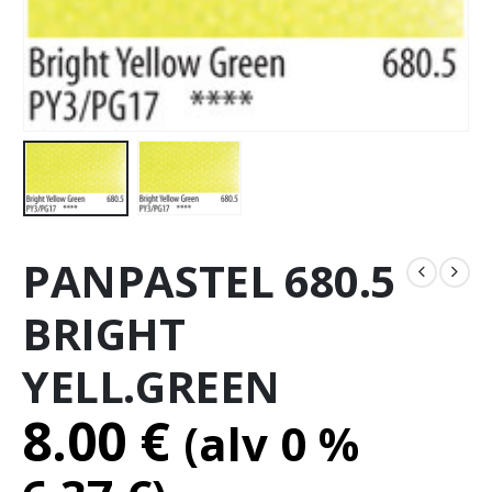
PANPASTEL 680.5
BRIGHT
YELL.GREEN
8.00
€
(alv 0 %