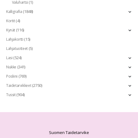
(1)
Valuhartsi
(1848)
Kalligrafia
(4)
Kortit
(116)
Kynät
(15)
Lahjakortti
(5)
Lahjatuotteet
(524)
Lasi
(341)
Nukke
(769)
Posliini
(2750)
Taidetarvikkeet
(904)
Tussit
Suomen Taidetarvike