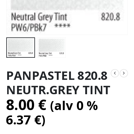
PANPASTEL 820.8
NEUTR.GREY TINT
8.00
€
(alv 0 %
6.37
€
)