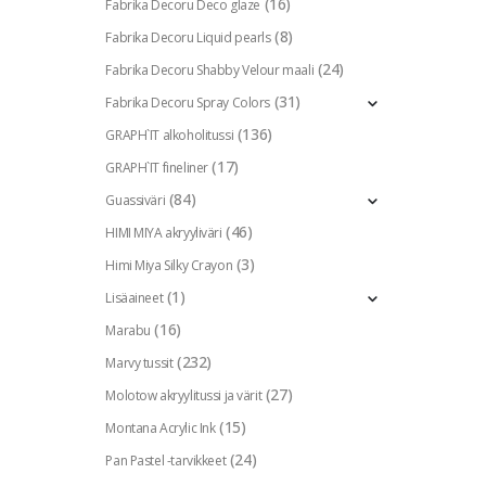
(16)
Fabrika Decoru Deco glaze
(8)
Fabrika Decoru Liquid pearls
(24)
Fabrika Decoru Shabby Velour maali
(31)
Fabrika Decoru Spray Colors
(136)
GRAPH`IT alkoholitussi
(17)
GRAPH`IT fineliner
(84)
Guassiväri
(46)
HIMI MIYA akryyliväri
(3)
Himi Miya Silky Crayon
(1)
Lisäaineet
(16)
Marabu
(232)
Marvy tussit
(27)
Molotow akryylitussi ja värit
(15)
Montana Acrylic Ink
(24)
Pan Pastel -tarvikkeet