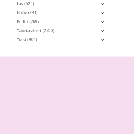
(524)
Lasi
(341)
Nukke
(769)
Posliini
(2750)
Taidetarvikkeet
(904)
Tussit