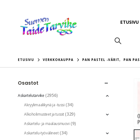
ETUSIVU
ETUSIVU
VERKKOKAUPPA
PAN PASTEL -VÄRIT
,
PAN PAS
Osastot
(2956)
Askartelutarvike
(34)
Akryylimaalikynä ja -tussi
(329)
Alkoholimusteet ja tussit
(9)
Askartelu- ja maalausmuovi
(34)
Askartelu-työvälineet