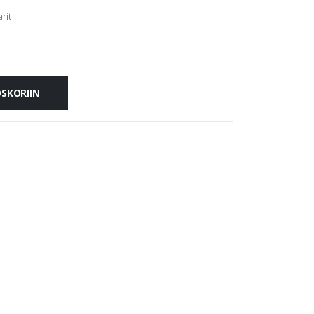
rit
OSKORIIN