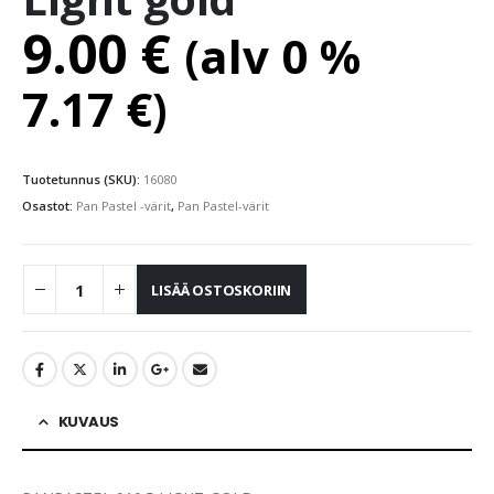
9.00
€
(alv 0 %
7.17
€
)
Tuotetunnus (SKU):
16080
Osastot:
Pan Pastel -värit
,
Pan Pastel-värit
LISÄÄ OSTOSKORIIN
KUVAUS