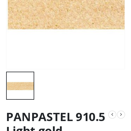
PANPASTEL 910.5
Light gold