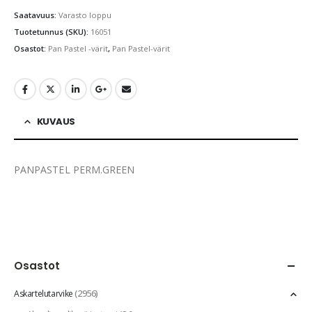
Saatavuus:
Varasto loppu
Tuotetunnus (SKU):
16051
Osastot:
Pan Pastel -värit
,
Pan Pastel-värit
KUVAUS
PANPASTEL PERM.GREEN
Osastot
(2956)
Askartelutarvike