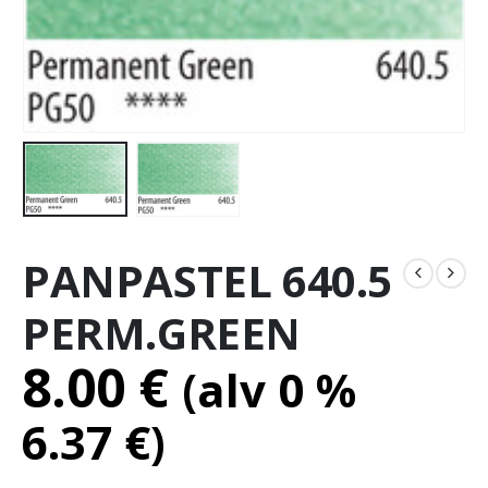
PANPASTEL 640.5
PERM.GREEN
8.00
€
(alv 0 %
6.37
€
)