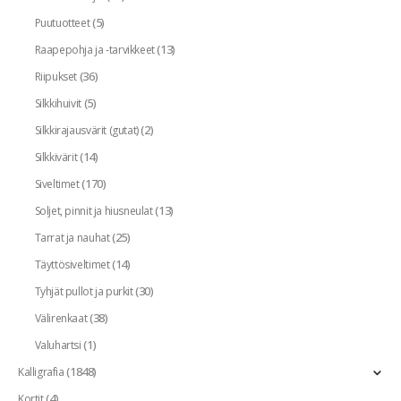
(5)
Puutuotteet
(13)
Raapepohja ja -tarvikkeet
(36)
Riipukset
(5)
Silkkihuivit
(2)
Silkkirajausvärit (gutat)
(14)
Silkkivärit
(170)
Siveltimet
(13)
Soljet, pinnit ja hiusneulat
(25)
Tarrat ja nauhat
(14)
Täyttösiveltimet
(30)
Tyhjät pullot ja purkit
(38)
Välirenkaat
(1)
Valuhartsi
(1848)
Kalligrafia
(4)
Kortit