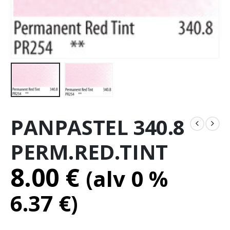
PANPASTEL 340.8
PERM.RED.TINT
8.00
€
(alv 0 %
6.37
€
)