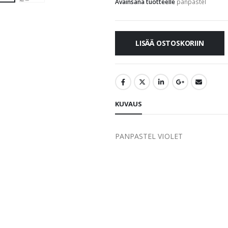
Avainsana tuotteelle
panpastel
LISÄÄ OSTOSKORIIN
KUVAUS
PANPASTEL VIOLET