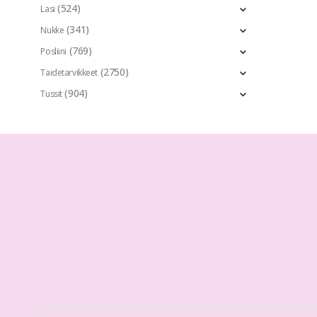
(524)
Lasi
(341)
Nukke
(769)
Posliini
(2750)
Taidetarvikkeet
(904)
Tussit