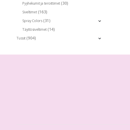
(30)
Pyyhekumit ja teroittimet
(163)
Siveltimet
(31)
Spray Colors
(14)
Täyttösiveltimet
(904)
Tussit