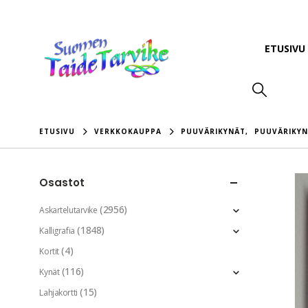
ETUSIVU
ETUSIVU
VERKKOKAUPPA
PUUVÄRIKYNÄT
,
PUUVÄRIKY
Osastot
(2956)
Askartelutarvike
(1848)
Kalligrafia
(4)
Kortit
(116)
Kynät
(15)
Lahjakortti