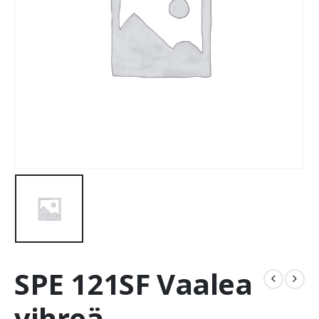
SPE 121SF Vaalea
vihreä