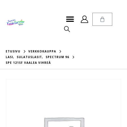
ETUSIVU
VERKKOKAUPPA
LASI
,
SULATUSLASIT
,
SPECTRUM 96
SPE 121SF VAALEA VIHREÄ