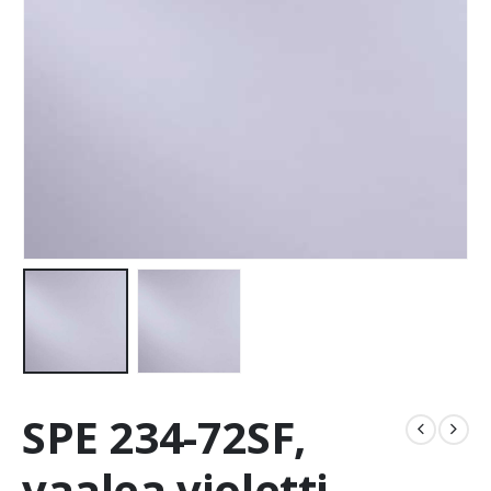
SPE 234-72SF,
vaalea violetti