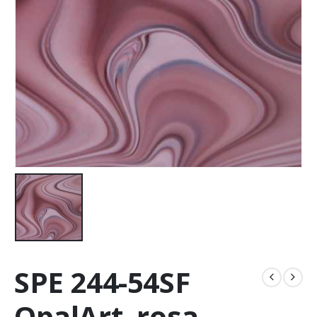
SPE 244-54SF
OpalArt, rosa