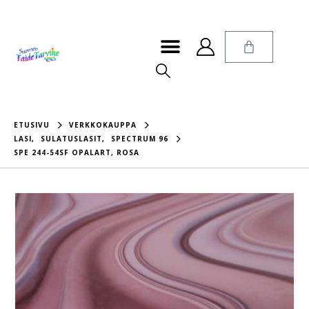
ETUSIVU
VERKKOKAUPPA
LASI
,
SULATUSLASIT
,
SPECTRUM 96
SPE 244-54SF OPALART, ROSA