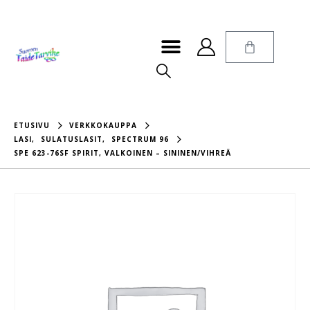
ETUSIVU
VERKKOKAUPPA
LASI
,
SULATUSLASIT
,
SPECTRUM 96
SPE 623-76SF SPIRIT, VALKOINEN – SININEN/VIHREÄ