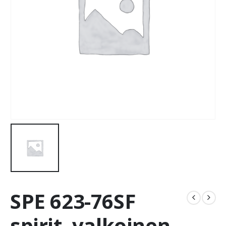
SPE 623-76SF
spirit, valkoinen –