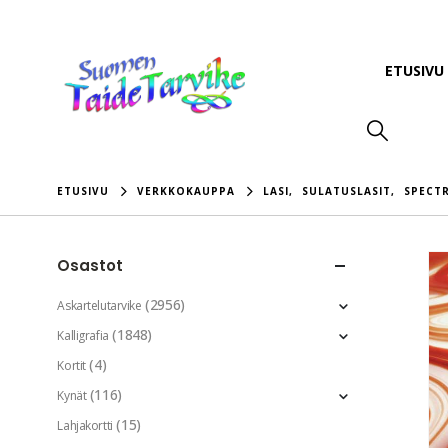
ETUSIVU
ETUSIVU
VERKKOKAUPPA
LASI
,
SULATUSLASIT
,
SPECT
Osastot
(2956)
Askartelutarvike
(1848)
Kalligrafia
(4)
Kortit
(116)
Kynät
(15)
Lahjakortti