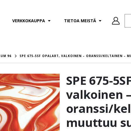
VERKKOKAUPPA
TIETOA MEISTÄ
RUM 96
SPE 675-5SF OPALART, VALKOINEN – ORANSSI/KELTAINEN – 
SPE 675-5SF
valkoinen 
oranssi/kel
muuttuu su