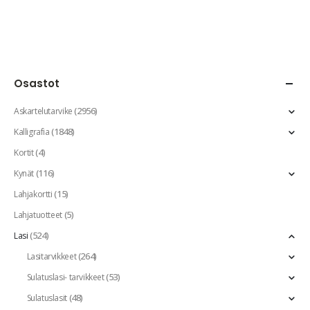
Osastot
(2956)
Askartelutarvike
(1848)
Kalligrafia
(4)
Kortit
(116)
Kynät
(15)
Lahjakortti
(5)
Lahjatuotteet
(524)
Lasi
(264)
Lasitarvikkeet
(53)
Sulatuslasi- tarvikkeet
(48)
Sulatuslasit