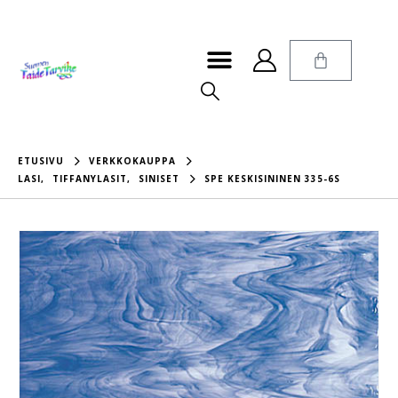
ETUSIVU
VERKKOKAUPPA
LASI
,
TIFFANYLASIT
,
SINISET
SPE KESKISININEN 335-6S