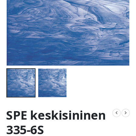
SPE keskisininen
335-6S