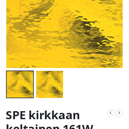
SPE kirkkaan
keltainen 161W