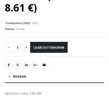
8.61
€
)
Tuotetunnus (SKU):
5589
Osasto:
Siniset
LISÄÄ OSTOSKORIIN
KUVAUS
Spectrum navy 538-6W