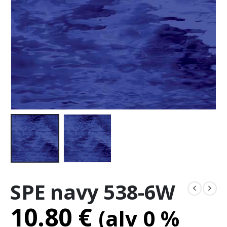
SPE navy 538-6W
10.80
€
(alv 0 %