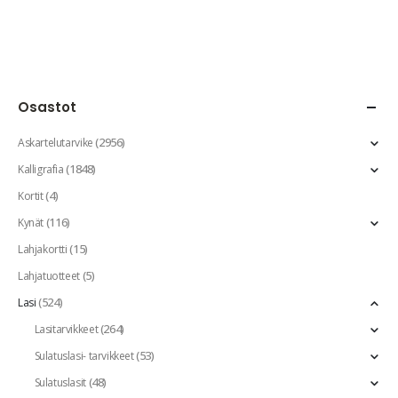
Osastot
(2956)
Askartelutarvike
(1848)
Kalligrafia
(4)
Kortit
(116)
Kynät
(15)
Lahjakortti
(5)
Lahjatuotteet
(524)
Lasi
(264)
Lasitarvikkeet
(53)
Sulatuslasi- tarvikkeet
(48)
Sulatuslasit