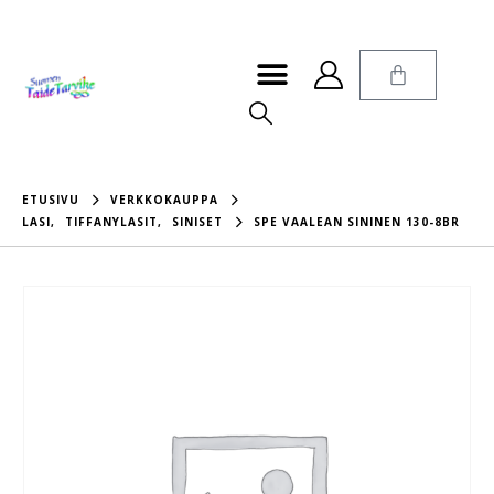
ETUSIVU
VERKKOKAUPPA
LASI
,
TIFFANYLASIT
,
SINISET
SPE VAALEAN SININEN 130-8BR