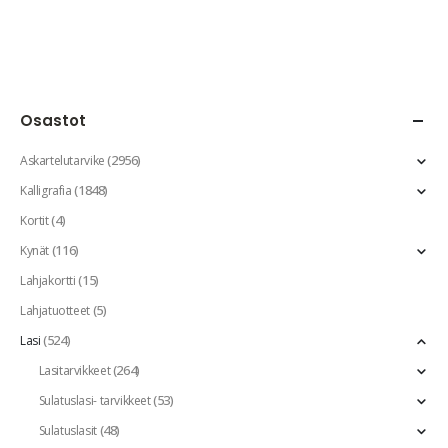
Osastot
(2956)
Askartelutarvike
(1848)
Kalligrafia
(4)
Kortit
(116)
Kynät
(15)
Lahjakortti
(5)
Lahjatuotteet
(524)
Lasi
(264)
Lasitarvikkeet
(53)
Sulatuslasi- tarvikkeet
(48)
Sulatuslasit