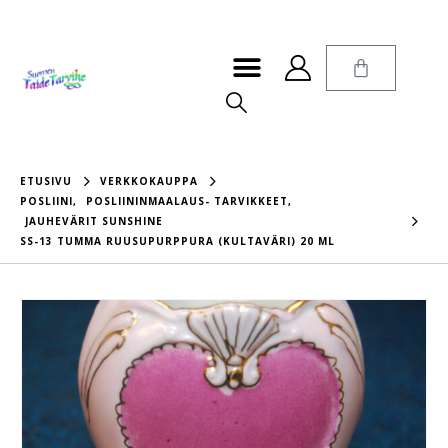
ETUSIVU
VERKKOKAUPPA
POSLIINI
,
POSLIININMAALAUS- TARVIKKEET
,
JAUHEVÄRIT SUNSHINE
SS-13 TUMMA RUUSUPURPPURA (KULTAVÄRI) 20 ML