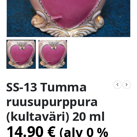
SS-13 Tumma
ruusupurppura
(kultaväri) 20 ml
14.90
€
(alv 0 %