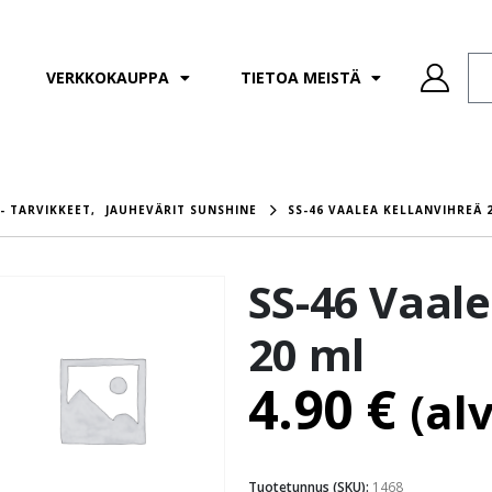
VERKKOKAUPPA
TIETOA MEISTÄ
- TARVIKKEET
,
JAUHEVÄRIT SUNSHINE
SS-46 VAALEA KELLANVIHREÄ 
SS-46 Vaale
20 ml
4.90
€
(al
Tuotetunnus (SKU):
1468