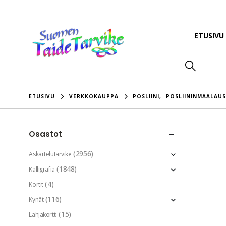
ETUSIVU
ETUSIVU
VERKKOKAUPPA
POSLIINI
,
POSLIININMAALAUS
Osastot
(2956)
Askartelutarvike
(1848)
Kalligrafia
(4)
Kortit
(116)
Kynät
(15)
Lahjakortti