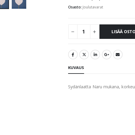
Osasto:
Joulutavarat
LISÄÄ OST
KUVAUS
Sydänlaatta Naru mukana, korkeu