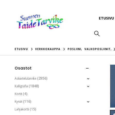
ETUSIVU
ETUSIVU
VERKKOKAUPPA
POSLIINI
,
VALKOPOSLIINIT
,
Osastot
(2956)
Askartelutarvike
(1848)
Kalligrafia
(4)
Kortit
(116)
Kynät
(15)
Lahjakortti