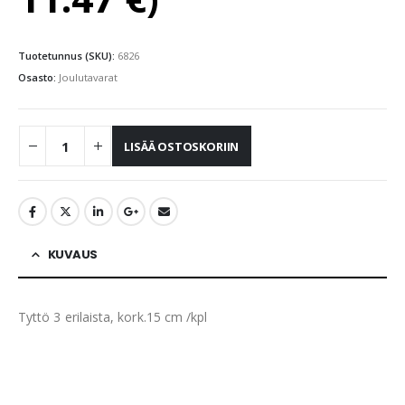
Tuotetunnus (SKU):
6826
Osasto:
Joulutavarat
LISÄÄ OSTOSKORIIN
KUVAUS
Tyttö 3 erilaista, kork.15 cm /kpl