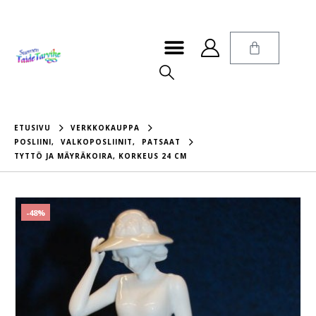
ETUSIVU
VERKKOKAUPPA
POSLIINI
,
VALKOPOSLIINIT
,
PATSAAT
TYTTÖ JA MÄYRÄKOIRA, KORKEUS 24 CM
-48%