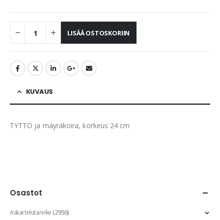
LISÄÄ OSTOSKORIIN
KUVAUS
TYTTÖ ja mäyräkoira, korkeus 24 cm
Osastot
(2956)
Askartelutarvike