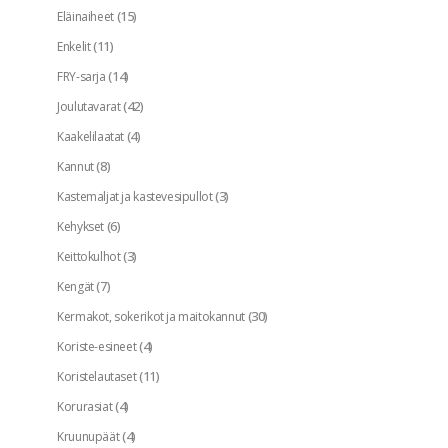
(15)
Eläinaiheet
(11)
Enkelit
(14)
FRY-sarja
(42)
Joulutavarat
(4)
Kaakelilaatat
(8)
Kannut
(3)
Kastemaljat ja kastevesipullot
(6)
Kehykset
(3)
Keittokulhot
(7)
Kengät
(30)
Kermakot, sokerikot ja maitokannut
(4)
Koriste-esineet
(11)
Koristelautaset
(4)
Korurasiat
(4)
Kruunupäät