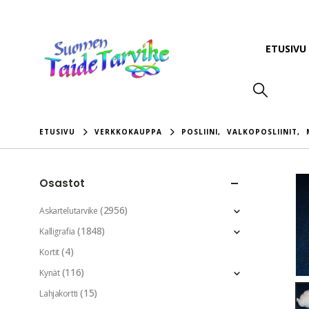
ETUSIVU
ETUSIVU
VERKKOKAUPPA
POSLIINI
,
VALKOPOSLIINIT
,
Osastot
(2956)
Askartelutarvike
(1848)
Kalligrafia
(4)
Kortit
(116)
Kynät
(15)
Lahjakortti