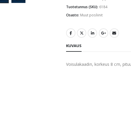
Tuotetunnus (SKU):
6184
Osasto:
Muut posliinit
KUVAUS
Voisulakaadin, korkeus 8 cm, pit