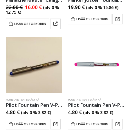
22.00
€
16.00
€
19.90
€
(alv 0 %
(alv 0 %
15.86
€
)
12.75
€
)
LISÄÄ OSTOSKORIIN
LISÄÄ OSTOSKORIIN
FOUNTAIN PEN
,
TERÄKYNÄT
FOUNTAIN PEN
,
TERÄKYNÄT
Pilot Fountain Pen V-Pen Blue
Pilot Fountain Pen V-Pen Pink
4.80
€
4.80
€
(alv 0 %
3.82
€
)
(alv 0 %
3.82
€
)
LISÄÄ OSTOSKORIIN
LISÄÄ OSTOSKORIIN