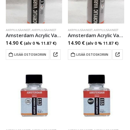
AKRYYLILISÄAINEET
,
AKRYYLILISÄAINEET
AKRYYLILISÄAINEET
,
AKRYYLILISÄAINEET
Amsterdam Acrylic Varnish
Amsterdam Acrylic Varnish
14.90
€
14.90
€
(alv 0 %
11.87
€
)
(alv 0 %
11.87
€
)
LISÄÄ OSTOSKORIIN
LISÄÄ OSTOSKORIIN