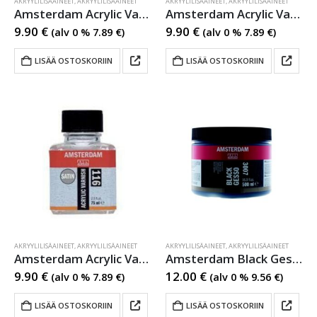
AKRYYLILISÄAINEET
,
AKRYYLILISÄAINEET
AKRYYLILISÄAINEET
,
AKRYYLILISÄAINEET
Amsterdam Acrylic Varnish High Gloss
Amsterdam Acrylic Varnish Matt
9.90
€
9.90
€
(alv 0 %
7.89
€
)
(alv 0 %
7.89
€
)
LISÄÄ OSTOSKORIIN
LISÄÄ OSTOSKORIIN
AKRYYLILISÄAINEET
,
AKRYYLILISÄAINEET
AKRYYLILISÄAINEET
,
AKRYYLILISÄAINEET
Amsterdam Acrylic Varnish Satin
Amsterdam Black Gesso
9.90
€
12.00
€
(alv 0 %
7.89
€
)
(alv 0 %
9.56
€
)
LISÄÄ OSTOSKORIIN
LISÄÄ OSTOSKORIIN