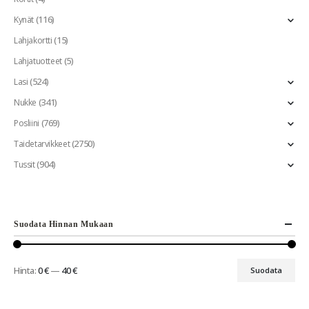
(116)
Kynät
(15)
Lahjakortti
(5)
Lahjatuotteet
(524)
Lasi
(341)
Nukke
(769)
Posliini
(2750)
Taidetarvikkeet
(904)
Tussit
Suodata Hinnan Mukaan
Hinta:
0 €
—
40 €
Suodata