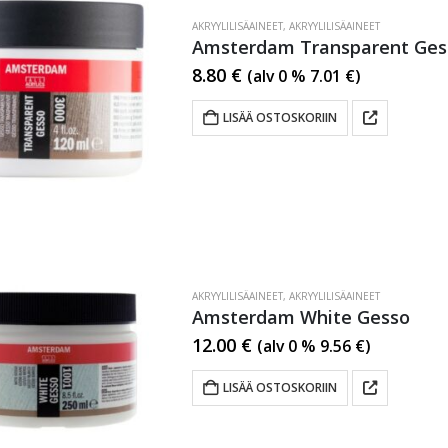
AKRYYLILISÄAINEET
,
AKRYYLILISÄAINEET
Amsterdam Transparent Ges
8.80
€
(alv 0 %
7.01
€
)
LISÄÄ OSTOSKORIIN
AKRYYLILISÄAINEET
,
AKRYYLILISÄAINEET
Amsterdam White Gesso
12.00
€
(alv 0 %
9.56
€
)
LISÄÄ OSTOSKORIIN