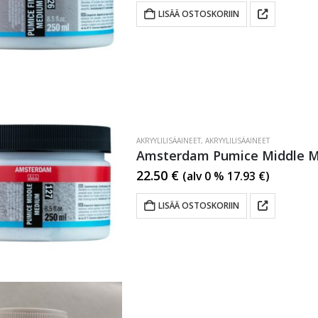
LISÄÄ OSTOSKORIIN
AKRYYLILISÄAINEET
,
AKRYYLILISÄAINEET
Amsterdam Pumice Middle 
22.50
€
(alv 0 %
17.93
€
)
LISÄÄ OSTOSKORIIN