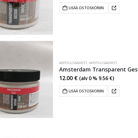
LISÄÄ OSTOSKORIIN
AKRYYLILISÄAINEET
,
AKRYYLILISÄAINEET
Amsterdam Transparent Ges
12.00
€
(alv 0 %
9.56
€
)
LISÄÄ OSTOSKORIIN