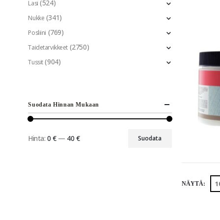
(524)
Lasi
(341)
Nukke
(769)
Posliini
(2750)
Taidetarvikkeet
(904)
Tussit
Suodata Hinnan Mukaan
Hinta:
0 €
—
40 €
Suodata
NÄYTÄ: