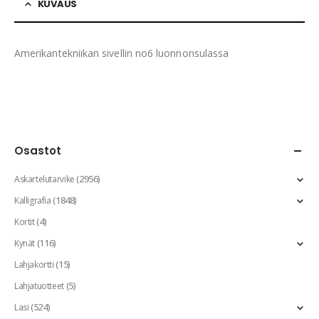
KUVAUS
Amerikantekniikan sivellin no6 luonnonsulassa
Osastot
(2956)
Askartelutarvike
(1848)
Kalligrafia
(4)
Kortit
(116)
Kynät
(15)
Lahjakortti
(5)
Lahjatuotteet
(524)
Lasi