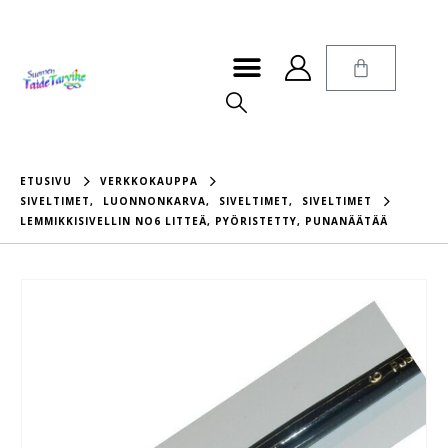
ETUSIVU
VERKKOKAUPPA
SIVELTIMET
,
LUONNONKARVA
,
SIVELTIMET
,
SIVELTIMET
LEMMIKKISIVELLIN NO6 LITTEÄ, PYÖRISTETTY, PUNANÄÄTÄÄ