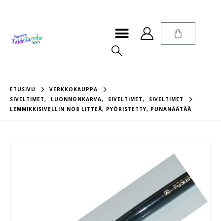
ETUSIVU
VERKKOKAUPPA
SIVELTIMET
,
LUONNONKARVA
,
SIVELTIMET
,
SIVELTIMET
LEMMIKKISIVELLIN NO8 LITTEÄ, PYÖRISTETTY, PUNANÄÄTÄÄ