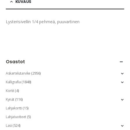
KUVAUS
Lysterisivellin 1/4 pehmeä, puuvartinen
Osastot
(2956)
Askartelutarvike
(1848)
Kalligrafia
(4)
Kortit
(116)
Kynät
(15)
Lahjakortti
(5)
Lahjatuotteet
(524)
Lasi