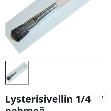
Lysterisivellin 1/4
pehmeä,