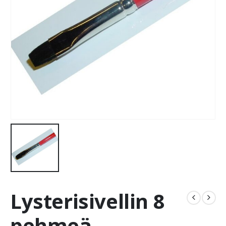
Lysterisivellin 8
pehmeä,