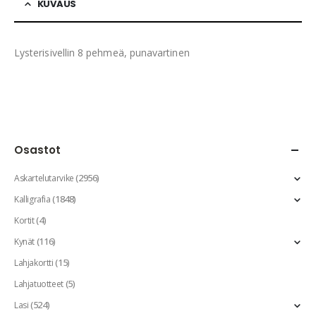
KUVAUS
Lysterisivellin 8 pehmeä, punavartinen
Osastot
(2956)
Askartelutarvike
(1848)
Kalligrafia
(4)
Kortit
(116)
Kynät
(15)
Lahjakortti
(5)
Lahjatuotteet
(524)
Lasi