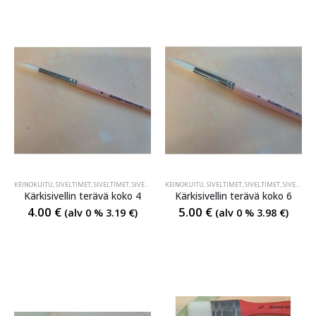
KEINOKUITU
,
SIVELTIMET
,
SIVELTIMET
,
SIVELTIMET
KEINOKUITU
,
SIVELTIMET
,
SIVELTIMET
,
SIVELTIMET
Kärkisivellin terävä koko 4
Kärkisivellin terävä koko 6
4.00
€
5.00
€
(alv 0 %
3.19
€
)
(alv 0 %
3.98
€
)