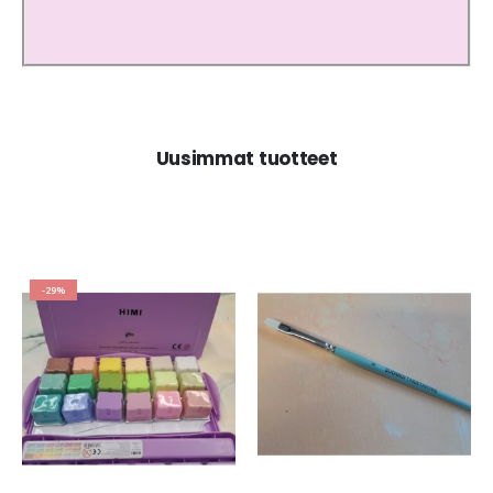
Uusimmat tuotteet
-29%