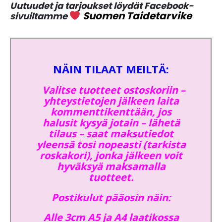
Uutuudet ja tarjoukset löydät Facebook-
Suomen Taidetarvike
sivuiltamme
NÄIN TILAAT MEILTÄ:
Valitse tuotteet ostoskoriin –
yhteystietojen jälkeen laita
kommenttikenttään, jos
halusit kysyä jotain – lähetä
tilaus – saat maksutiedot
yleensä tosi nopeasti (tarkista
roskakori), jonka jälkeen voit
hyväksyä maksamalla
tuotteet.
Postikulut pääosin näin:
Alle 3cm A5 ja A4 laatikossa