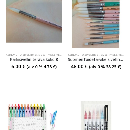
KEINOKUITU
,
SIVELTIMET
,
SIVELTIMET
,
SIVELTIMET
KEINOKUITU
,
SIVELTIMET
,
SIVELTIMET
,
SIVELTIMET
Kärkisivellin terävä koko 8
SuomenTaidetarvike sivellinsarja 12 kpl
6.00
€
48.00
€
(alv 0 %
4.78
€
)
(alv 0 %
38.25
€
)