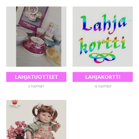
LAHJATUOTTEET
LAHJAKORTTI
5
TUOTTEET
15
TUOTTEET