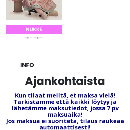
NUKKE
341
TUOTTEET
INFO
Ajankohtaista
Kun tilaat meiltä, et maksa vielä!
Tarkistamme että kaikki löytyy ja
lähetämme maksutiedot, jossa 7 pv
maksuaika!
Jos maksua ei suoriteta, tilaus raukeaa
automaattisesti!