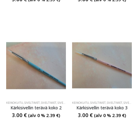
KEINOKUITU
,
SIVELTIMET
,
SIVELTIMET
,
SIVELTIMET
KEINOKUITU
,
SIVELTIMET
,
SIVELTIMET
,
SIVELTIMET
Kärkisivellin terävä koko 2
Kärkisivellin terävä koko 3
3.00
€
3.00
€
(alv 0 %
2.39
€
)
(alv 0 %
2.39
€
)