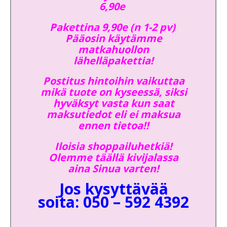
6,90e
Pakettina 9,90e (n 1-2 pv)
Pääosin käytämme
matkahuollon
lähelläpakettia!
Postitus hintoihin vaikuttaa
mikä tuote on kyseessä, siksi
hyväksyt vasta kun saat
maksutiedot eli ei maksua
ennen tietoa!!
Iloisia shoppailuhetkiä!
Olemme täällä kivijalassa
aina Sinua varten!
Jos kysyttävää
soita: 050 – 592 4392