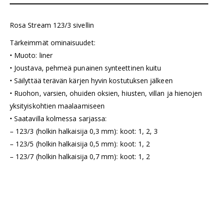
Rosa Stream 123/3 sivellin
Tärkeimmät ominaisuudet:
• Muoto: liner
• Joustava, pehmeä punainen synteettinen kuitu
• Säilyttää terävän kärjen hyvin kostutuksen jälkeen
• Ruohon, varsien, ohuiden oksien, hiusten, villan ja hienojen
yksityiskohtien maalaamiseen
• Saatavilla kolmessa sarjassa:
– 123/3 (holkin halkaisija 0,3 mm): koot: 1, 2, 3
– 123/5 (holkin halkaisija 0,5 mm): koot: 1, 2
– 123/7 (holkin halkaisija 0,7 mm): koot: 1, 2