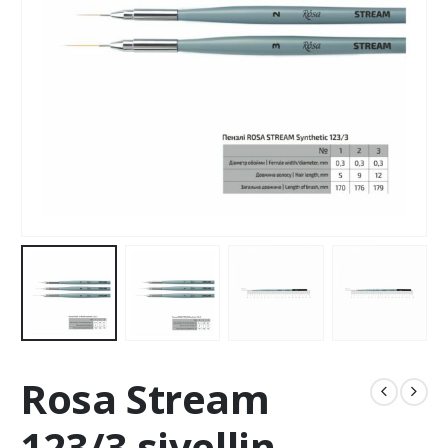
Rosa Stream
123/3 sivellin