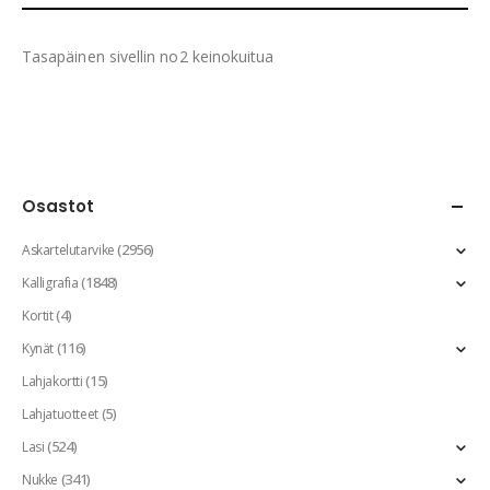
Tasapäinen sivellin no2 keinokuitua
Osastot
(2956)
Askartelutarvike
(1848)
Kalligrafia
(4)
Kortit
(116)
Kynät
(15)
Lahjakortti
(5)
Lahjatuotteet
(524)
Lasi
(341)
Nukke