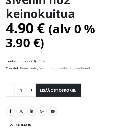
keinokuitua
4.90
€
(alv 0 %
3.90
€
)
Tuotetunnus (SKU):
2614
Osastot:
Keinokuitu
,
Siveltimet
,
Siveltimet
,
Siveltimet
LISÄÄ OSTOSKORIIN
KUVAUS