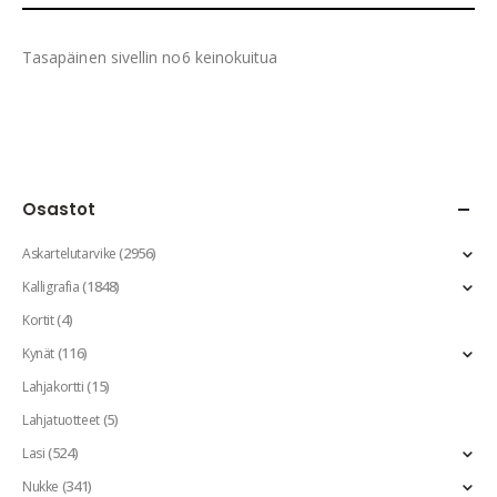
Tasapäinen sivellin no6 keinokuitua
Osastot
(2956)
Askartelutarvike
(1848)
Kalligrafia
(4)
Kortit
(116)
Kynät
(15)
Lahjakortti
(5)
Lahjatuotteet
(524)
Lasi
(341)
Nukke