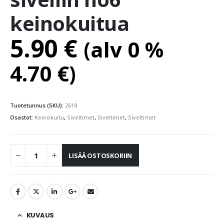
keinokuitua
5.90
€
(alv 0 %
4.70
€
)
Tuotetunnus (SKU):
2618
Osastot:
Keinokuitu
,
Siveltimet
,
Siveltimet
,
Siveltimet
LISÄÄ OSTOSKORIIN
KUVAUS