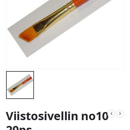
Viistosivellin no10
20ps