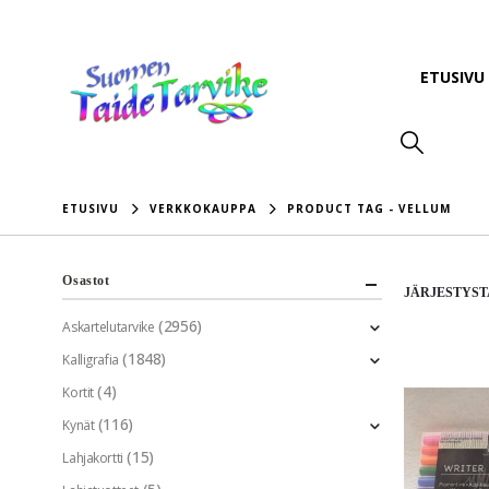
ETUSIVU
ETUSIVU
VERKKOKAUPPA
PRODUCT TAG -
VELLUM
Osastot
JÄRJESTYST
(2956)
Askartelutarvike
(1848)
Kalligrafia
(4)
Kortit
(116)
Kynät
(15)
Lahjakortti